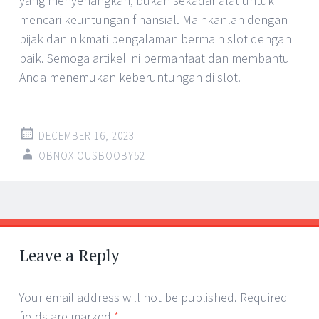
yang menyenangkan, bukan sekadar alat untuk
mencari keuntungan finansial. Mainkanlah dengan
bijak dan nikmati pengalaman bermain slot dengan
baik. Semoga artikel ini bermanfaat dan membantu
Anda menemukan keberuntungan di slot.
DECEMBER 16, 2023
OBNOXIOUSBOOBY52
Post
←
→
navigation
Leave a Reply
Your email address will not be published.
Required
fields are marked
*