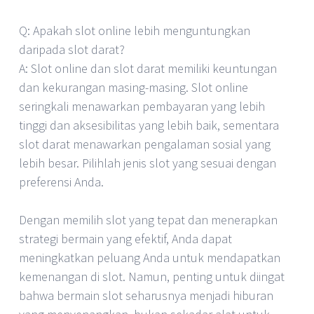
Q: Apakah slot online lebih menguntungkan
daripada slot darat?
A: Slot online dan slot darat memiliki keuntungan
dan kekurangan masing-masing. Slot online
seringkali menawarkan pembayaran yang lebih
tinggi dan aksesibilitas yang lebih baik, sementara
slot darat menawarkan pengalaman sosial yang
lebih besar. Pilihlah jenis slot yang sesuai dengan
preferensi Anda.
Dengan memilih slot yang tepat dan menerapkan
strategi bermain yang efektif, Anda dapat
meningkatkan peluang Anda untuk mendapatkan
kemenangan di slot. Namun, penting untuk diingat
bahwa bermain slot seharusnya menjadi hiburan