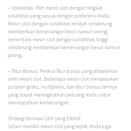
– Volatilitas: Pilih mesin slot dengan tingkat
volatilitas yang sesuai dengan preferensi Anda.
Mesin slot dengan volatilitas rendah cenderung
memberikan kemenangan kecil namun sering,
sementara mesin slot dengan volatilitas tinggi
cenderung memberikan kemenangan besar namun
jarang.
– Fitur Bonus: Periksa fitur bonus yang ditawarkan
oleh mesin slot. Beberapa mesin slot menawarkan
putaran gratis, multipliers, dan fitur bonus lainnya
yang dapat meningkatkan peluang Anda untuk
mendapatkan kemenangan.
Strategi Bermain Slot yang Efektif
Selain memilih mesin slot yang tepat, Anda juga