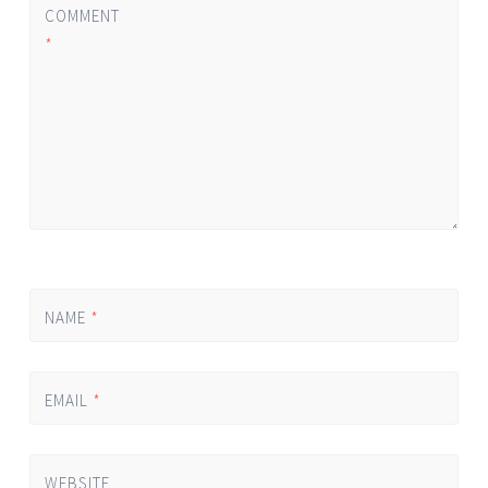
COMMENT
*
NAME
*
EMAIL
*
WEBSITE